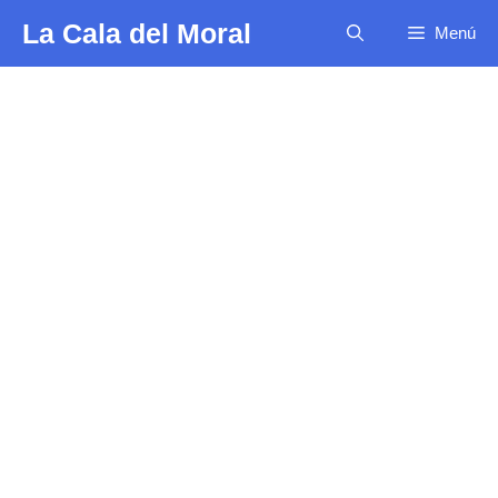
Saltar
La Cala del Moral
Menú
al
contenido