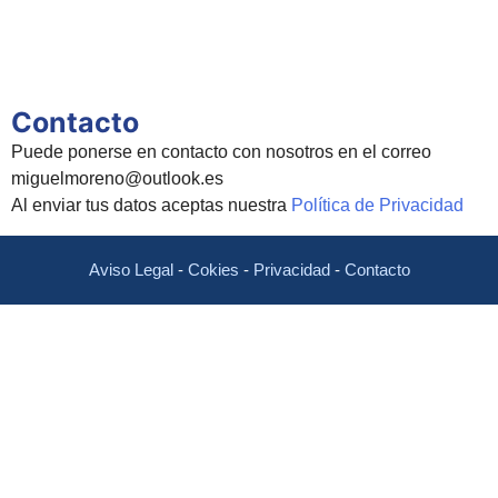
Contacto
Puede ponerse en contacto con nosotros en el correo
miguelmoreno@outlook.es
Al enviar tus datos aceptas nuestra
Política de Privacidad
Aviso Legal
-
Cokies
-
Privacidad
-
Contacto